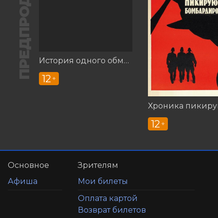
ПРЕДПРОДАЖА
История одного обмана
12
+
12
+
Основное
Зрителям
Афиша
Мои билеты
Оплата картой
Возврат билетов