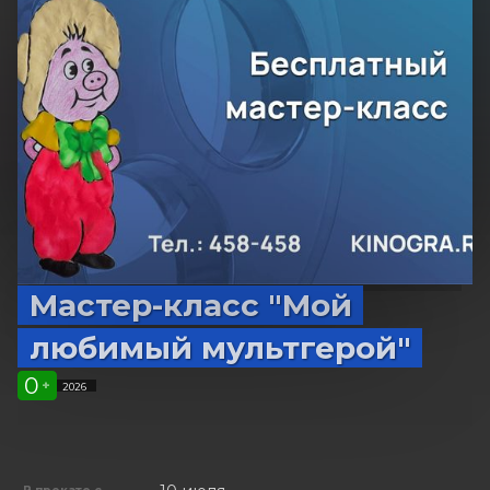
Мастер-класс "Мой
любимый мультгерой"
0
+
2026